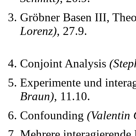
Gröbner Basen III, The
Lorenz)
, 27.9.
Conjoint Analysis
(Step
Experimente und intera
Braun)
, 11.10.
Confounding
(Valentin
Mehrere interagierende