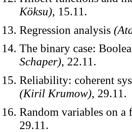
Köksu)
, 15.11.
Regression analysis
(At
The binary case: Boolea
Schaper)
, 22.11.
Reliability: coherent sy
(Kiril Krumow)
, 29.11.
Random variables on a f
29.11.