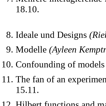
18.10.
Ideale und Designs
(Rie
Modelle
(Ayleen Kempt
Confounding of model
The fan of an experime
15.11.
Hilbert functions and m